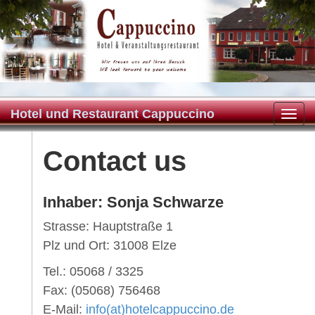
Hotel und Restaurant Cappuccino
Toggl
Contact us
Inhaber: Sonja Schwarze
Strasse: Hauptstraße 1
Plz und Ort: 31008 Elze
Tel.: 05068 / 3325
Fax: (05068) 756468
E-Mail:
info(at)hotelcappuccino.de